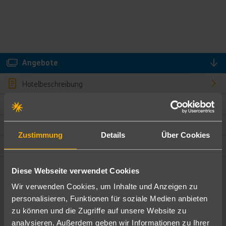
Angebote
Hotelbeschreibung
Hotelmerkmale
Bewertungen
Zustimmung
Details
Über Cookies
Lage und Umgebung
Diese Webseite verwendet Cookies
Angebote filtern
Wir verwenden Cookies, um Inhalte und Anzeigen zu
Ändere die Kriterien nach deinen Wünschen
personalisieren, Funktionen für soziale Medien anbieten
zu können und die Zugriffe auf unsere Website zu
Pauschal
Nur Hotel
analysieren. Außerdem geben wir Informationen zu Ihrer