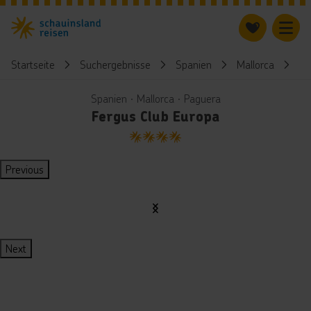
Startseite
Suchergebnisse
Spanien
Mallorca
Fe
Spanien ∙ Mallorca ∙ Paguera
Fergus Club Europa
4
Previous
Next