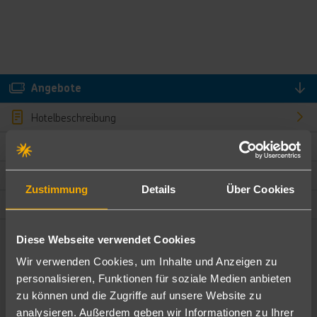
Angebote
Hotelbeschreibung
Hotelmerkmale
Bewertungen
Zustimmung
Details
Über Cookies
Lage und Umgebung
Diese Webseite verwendet Cookies
Angebote filtern
Wir verwenden Cookies, um Inhalte und Anzeigen zu
Ändere die Kriterien nach deinen Wünschen
personalisieren, Funktionen für soziale Medien anbieten
zu können und die Zugriffe auf unsere Website zu
Pauschal
Nur Hotel
analysieren. Außerdem geben wir Informationen zu Ihrer