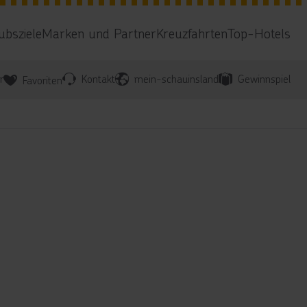
ubsziele
Marken und Partner
Kreuzfahrten
Top-Hotels
r
Kontakt
mein-schauinsland
Gewinnspiel
Favoriten