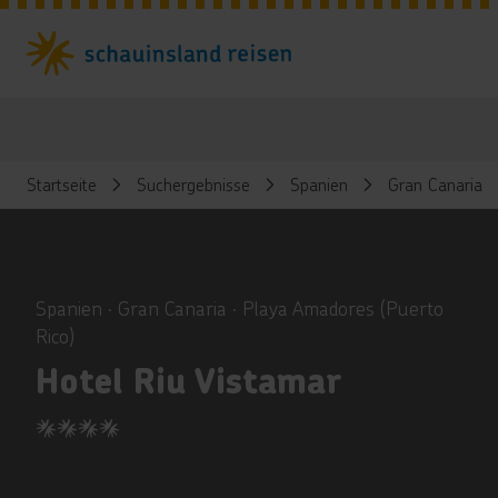
Startseite
Suchergebnisse
Spanien
Gran Canaria
ious
Spanien ∙ Gran Canaria ∙ Playa Amadores (Puerto
Rico)
Hotel Riu Vistamar
4