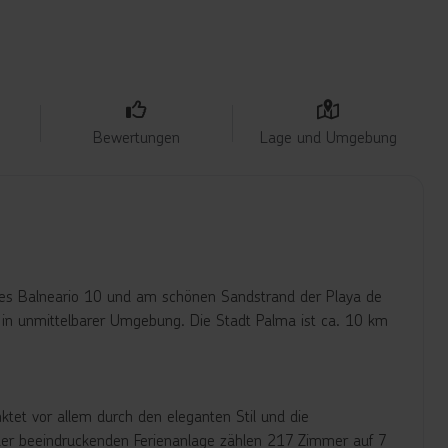
Bewertungen
Lage und Umgebung
 des Balneario 10 und am schönen Sandstrand der Playa de
h in unmittelbarer Umgebung. Die Stadt Palma ist ca. 10 km
ktet vor allem durch den eleganten Stil und die
 der beeindruckenden Ferienanlage zählen 217 Zimmer auf 7