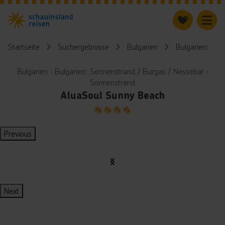
Startseite
Suchergebnisse
Bulgarien
Bulgarien: Son
Bulgarien ∙ Bulgarien: Sonnenstrand / Burgas / Nessebar ∙
Sonnenstrand
AluaSoul Sunny Beach
4
Previous
Next