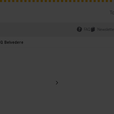
T
FAQ
Newslette
Q Belvedere