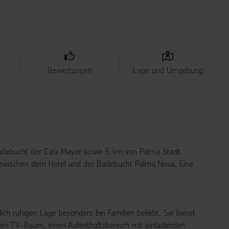
Bewertungen
Lage und Umgebung
adebucht der Cala Mayor sowie 5 km von Palma Stadt
t) zwischen dem Hotel und der Badebucht Palma Nova. Eine
ch ruhigen Lage besonders bei Familien beliebt. Sie bietet
nen TV-Raum, einen Aufenthaltsbereich mit einladenden