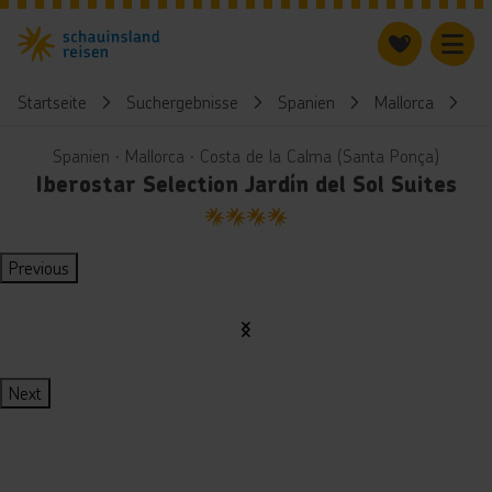
Startseite
Suchergebnisse
Spanien
Mallorca
Ib
Spanien ∙ Mallorca ∙ Costa de la Calma (Santa Ponça)
Iberostar Selection Jardín del Sol Suites
4
Previous
Next