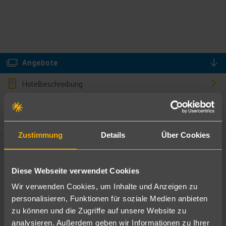
Angebote
Hotelbeschreibung
Hotelmerkmale
Bewertungen
Zustimmung
Details
Über Cookies
Lage und Umgebung
Diese Webseite verwendet Cookies
Angebote filtern
Wir verwenden Cookies, um Inhalte und Anzeigen zu
Ändere die Kriterien nach deinen Wünschen
personalisieren, Funktionen für soziale Medien anbieten
zu können und die Zugriffe auf unsere Website zu
Pauschal
Nur Hotel
analysieren. Außerdem geben wir Informationen zu Ihrer