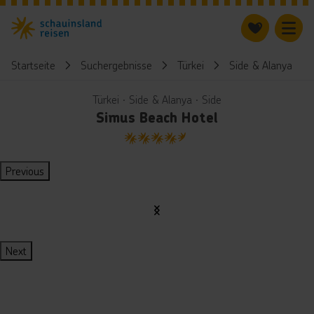
Startseite
Suchergebnisse
Türkei
Side & Alanya
Türkei ∙ Side & Alanya ∙ Side
Simus Beach Hotel
4.5
Previous
Next