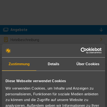
Angebote
Hotelbeschreibung
Hotelmerkmale
Bewertungen
Zustimmung
Details
Über Cookies
Lage und Umgebung
Diese Webseite verwendet Cookies
Angebote filtern
Wir verwenden Cookies, um Inhalte und Anzeigen zu
Ändere die Kriterien nach deinen Wünschen
personalisieren, Funktionen für soziale Medien anbieten
zu können und die Zugriffe auf unsere Website zu
Pauschal
Nur Hotel
analysieren. Außerdem geben wir Informationen zu Ihrer