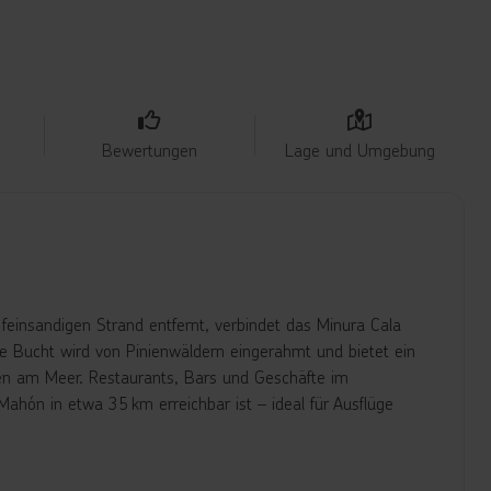
Bewertungen
Lage und Umgebung
feinsandigen Strand entfernt, verbindet das Minura Cala
 Bucht wird von Pinienwäldern eingerahmt und bietet ein
en am Meer. Restaurants, Bars und Geschäfte im
ahón in etwa 35 km erreichbar ist – ideal für Ausflüge