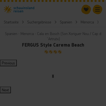
Startseite
Suchergebnisse
Spanien
Menorca
F
Spanien ∙ Menorca ∙ Cala en Bosch (Son Xoriguer Nou / Cap d
´Artrutx)
FERGUS Style Carema Beach
4
Previous
Next