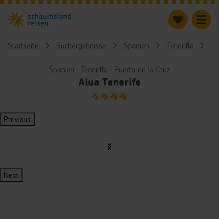
Startseite
Suchergebnisse
Spanien
Teneriffa
Al
Spanien ∙ Teneriffa ∙ Puerto de la Cruz
Alua Tenerife
4
Previous
Next