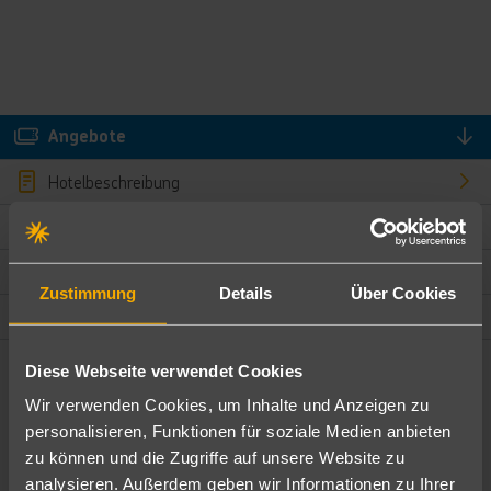
Angebote
Hotelbeschreibung
Hotelmerkmale
Bewertungen
Zustimmung
Details
Über Cookies
Lage und Umgebung
Diese Webseite verwendet Cookies
Angebote filtern
Wir verwenden Cookies, um Inhalte und Anzeigen zu
Ändere die Kriterien nach deinen Wünschen
personalisieren, Funktionen für soziale Medien anbieten
zu können und die Zugriffe auf unsere Website zu
Pauschal
Nur Hotel
analysieren. Außerdem geben wir Informationen zu Ihrer