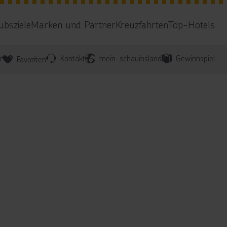
ubsziele
Marken und Partner
Kreuzfahrten
Top-Hotels
r
Kontakt
mein-schauinsland
Gewinnspiel
Favoriten