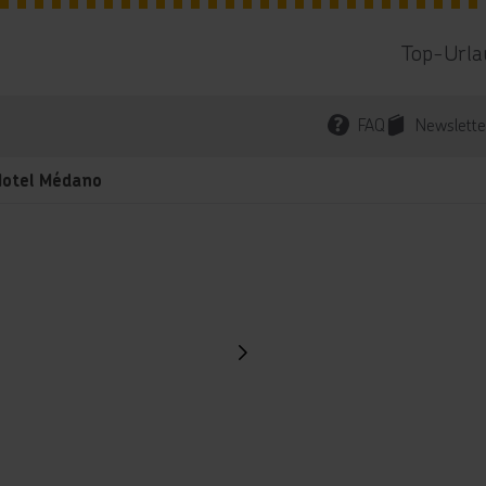
Top-Urla
FAQ
Newslette
Hotel Médano