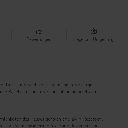
Bewertungen
Lage und Umgebung
h direkt am Strand. Im Ortskern finden Sie einige
öne Badebucht finden Sie ebenfalls in unmittelbarer
hmlichkeiten des Hauses gehören eine 24-h-Rezeption,
üche, TV-Raum sowie einem à la-carte Restaurant mit