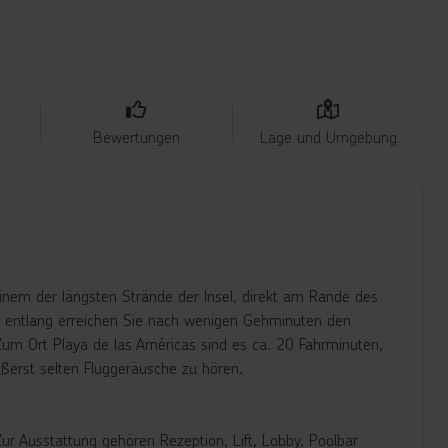
Bewertungen
Lage und Umgebung
einem der längsten Strände der Insel, direkt am Rande des
 entlang erreichen Sie nach wenigen Gehminuten den
um Ort Playa de las Américas sind es ca. 20 Fahrminuten,
ußerst selten Fluggeräusche zu hören.
r Ausstattung gehören Rezeption, Lift, Lobby, Poolbar