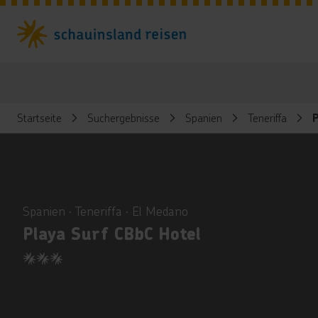
Startseite
Suchergebnisse
Spanien
Teneriffa
P
ious
Spanien ∙ Teneriffa ∙ El Medano
Playa Surf CBbC Hotel
3