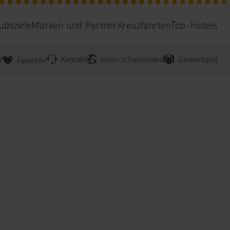
ubsziele
Marken und Partner
Kreuzfahrten
Top-Hotels
r
Kontakt
mein-schauinsland
Gewinnspiel
Favoriten