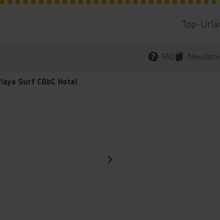
Top-Urla
FAQ
Newslette
laya Surf CBbC Hotel