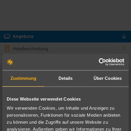
Angebote
Hotelbeschreibung
Hotelmerkmale
Bewertungen
Zustimmung
Details
Über Cookies
Lage und Umgebung
Diese Webseite verwendet Cookies
Angebote filtern
Wir verwenden Cookies, um Inhalte und Anzeigen zu
Ändere die Kriterien nach deinen Wünschen
personalisieren, Funktionen für soziale Medien anbieten
zu können und die Zugriffe auf unsere Website zu
Pauschal
Nur Hotel
analysieren. Außerdem geben wir Informationen zu Ihrer