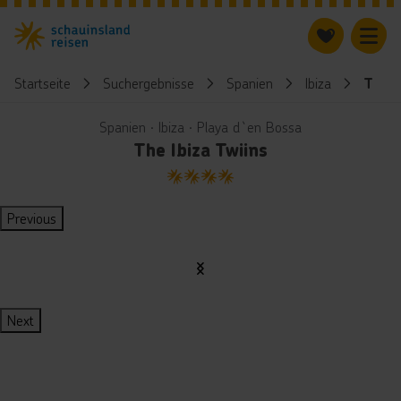
Startseite
Suchergebnisse
Spanien
Ibiza
The I
Spanien ∙ Ibiza ∙ Playa d`en Bossa
The Ibiza Twiins
4
Previous
Next