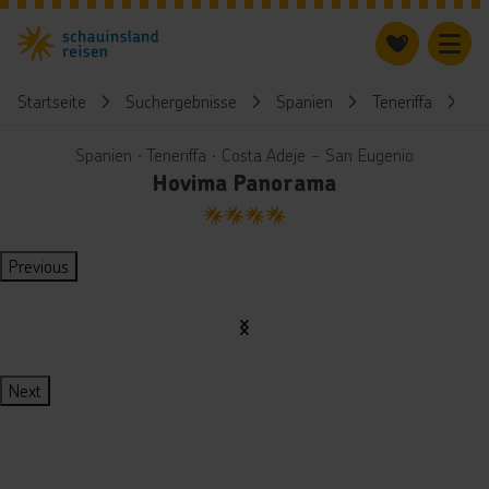
Startseite
Suchergebnisse
Spanien
Teneriffa
H
Spanien ∙ Teneriffa ∙ Costa Adeje - San Eugenio
Hovima Panorama
4
Previous
Next