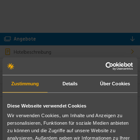
Angebote
Hotelbeschreibung
Hotelmerkmale
Bewertungen
Zustimmung
Details
Über Cookies
Lage und Umgebung
Diese Webseite verwendet Cookies
Angebote filtern
Wir verwenden Cookies, um Inhalte und Anzeigen zu
Ändere die Kriterien nach deinen Wünschen
personalisieren, Funktionen für soziale Medien anbieten
zu können und die Zugriffe auf unsere Website zu
Pauschal
Nur Hotel
analysieren. Außerdem geben wir Informationen zu Ihrer