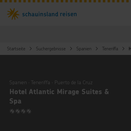
Startseite
Suchergebnisse
Spanien
Teneriffa
H
ious
Spanien ∙ Teneriffa ∙ Puerto de la Cruz
Hotel Atlantic Mirage Suites &
Spa
4