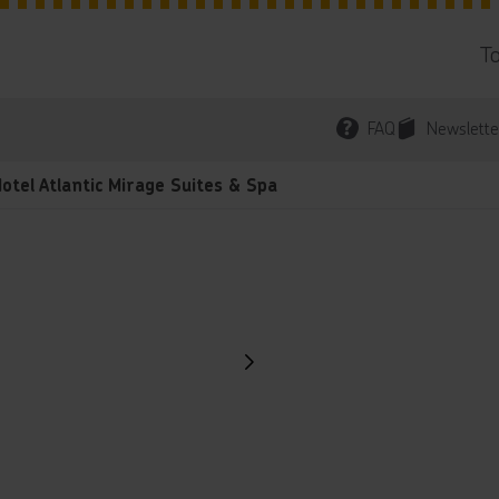
T
FAQ
Newslette
otel Atlantic Mirage Suites & Spa