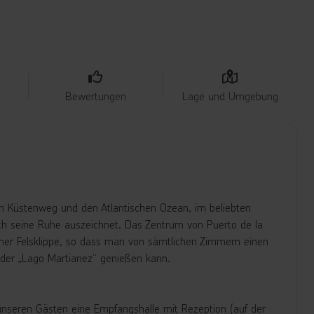
Bewertungen
Lage und Umgebung
den Küstenweg und den Atlantischen Ozean, im beliebten
urch seine Ruhe auszeichnet. Das Zentrum von Puerto de la
einer Felsklippe, so dass man von sämtlichen Zimmern einen
er „Lago Martianez“ genießen kann.
unseren Gästen eine Empfangshalle mit Rezeption (auf der