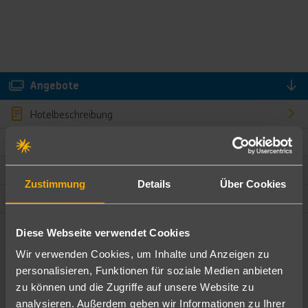
Angebote
Hotelbeschreibung
Hotelmerkmale
Bewertungen
Zustimmung
Details
Über Cookies
Lage und Umgebung
Diese Webseite verwendet Cookies
Angebote filtern
Wir verwenden Cookies, um Inhalte und Anzeigen zu
Ändere die Kriterien nach deinen Wünschen
personalisieren, Funktionen für soziale Medien anbieten
zu können und die Zugriffe auf unsere Website zu
Pauschal
Nur Hotel
analysieren. Außerdem geben wir Informationen zu Ihrer