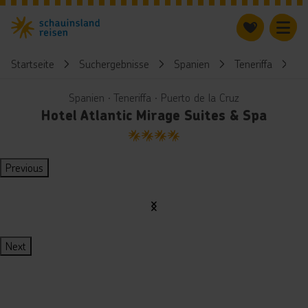
Startseite
Suchergebnisse
Spanien
Teneriffa
Ho
Spanien ∙ Teneriffa ∙ Puerto de la Cruz
Hotel Atlantic Mirage Suites & Spa
4
Previous
Next