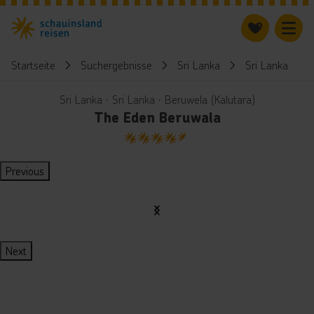
Startseite
Suchergebnisse
Sri Lanka
Sri Lanka
Sri Lanka ∙ Sri Lanka ∙ Beruwela (Kalutara)
The Eden Beruwala
4.5
Previous
Next