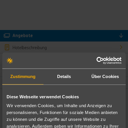
Angebote
Hotelbeschreibung
Hotelmerkmale
Bewertungen
Zustimmung
Details
Über Cookies
Lage und Umgebung
Diese Webseite verwendet Cookies
Angebote filtern
Wir verwenden Cookies, um Inhalte und Anzeigen zu
Ändere die Kriterien nach deinen Wünschen
personalisieren, Funktionen für soziale Medien anbieten
zu können und die Zugriffe auf unsere Website zu
Pauschal
Nur Hotel
analysieren. Außerdem geben wir Informationen zu Ihrer