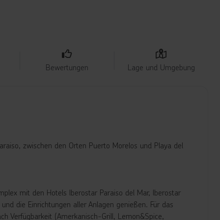
Bewertungen
Lage und Umgebung
araiso, zwischen den Orten Puerto Morelos und Playa del
plex mit den Hotels Iberostar Paraiso del Mar, Iberostar
und die Einrichtungen aller Anlagen genießen. Für das
ach Verfügbarkeit (Amerkanisch-Grill, Lemon&Spice,