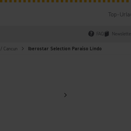
Top-Urla
FAQ
Newslette
 / Cancun
Iberostar Selection Paraíso Lindo