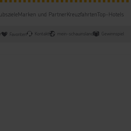
ubsziele
Marken und Partner
Kreuzfahrten
Top-Hotels
r
Kontakt
mein-schauinsland
Gewinnspiel
Favoriten