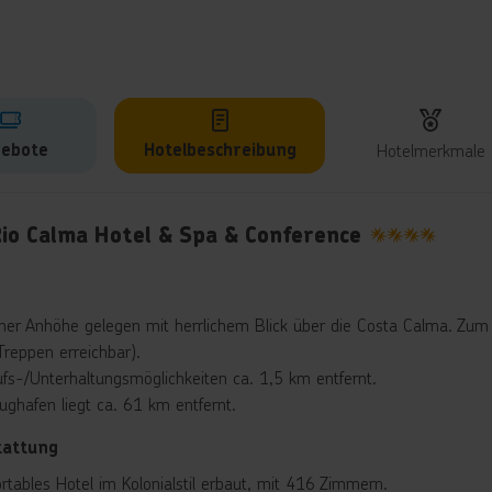
ebote
Hotelbeschreibung
Hotelmerkmale
lbeschreibung
Rio Calma Hotel & Spa & Conference
4
iner Anhöhe gelegen mit herrlichem Blick über die Costa Calma. Zum
reppen erreichbar).
ufs-/Unterhaltungsmöglichkeiten ca. 1,5 km entfernt.
lughafen liegt ca. 61 km entfernt.
tattung
rtables Hotel im Kolonialstil erbaut, mit 416 Zimmern.