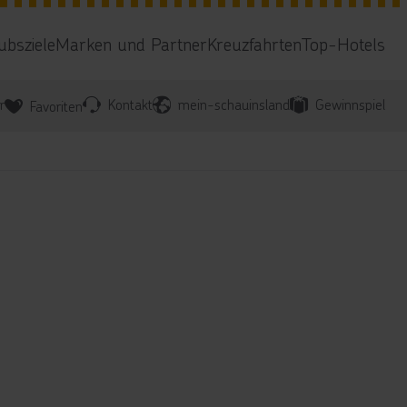
ubsziele
Marken und Partner
Kreuzfahrten
Top-Hotels
r
Kontakt
mein-schauinsland
Gewinnspiel
Favoriten