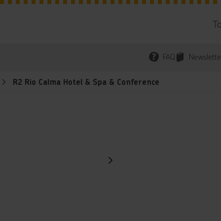
T
FAQ
Newslette
R2 Rio Calma Hotel & Spa & Conference