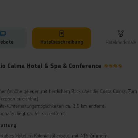
ebote
Hotelbeschreibung
Hotelmerkmale
lbeschreibung
Rio Calma Hotel & Spa & Conference
4
iner Anhöhe gelegen mit herrlichem Blick über die Costa Calma. Zum
reppen erreichbar).
ufs-/Unterhaltungsmöglichkeiten ca. 1,5 km entfernt.
lughafen liegt ca. 61 km entfernt.
tattung
rtables Hotel im Kolonialstil erbaut, mit 416 Zimmern.