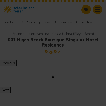
Startseite
Suchergebnisse
Spanien
Fuerteventura
Spanien ∙ Fuerteventura ∙ Costa Calma (Playa Barca)
001 Higos Beach Boutique Singular Hotel
Residence
3.5
Previous
Next