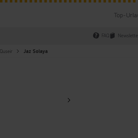
Top-Urla
FAQ
Newslette
Quseir
Jaz Solaya