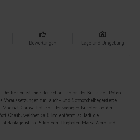
Bewertungen
Lage und Umgebung
 Die Region ist eine der schönsten an der Küste des Roten
ale Voraussetzungen für Tauch- und Schnorchelbegeisterte
en. Madinat Coraya hat eine der wenigen Buchten an der
rt Ghalib, welcher ca 8 km entfernt ist, lädt die
 Hotelanlage ist ca. 5 km vom Flughafen Marsa Alam und