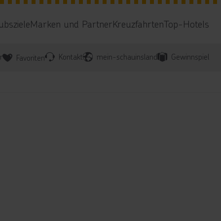
ubsziele
Marken und Partner
Kreuzfahrten
Top-Hotels
r
Kontakt
mein-schauinsland
Gewinnspiel
Favoriten