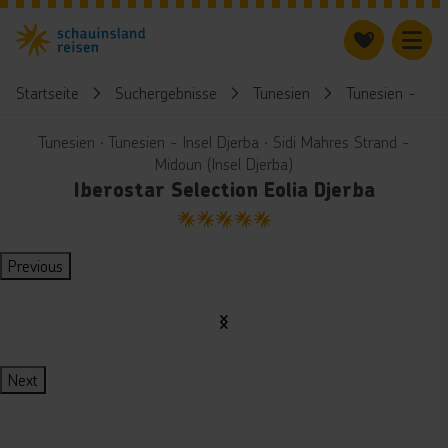
Startseite
Suchergebnisse
Tunesien
Tunesien - Inse
Tunesien ∙ Tunesien - Insel Djerba ∙ Sidi Mahres Strand -
Midoun (Insel Djerba)
Iberostar Selection Eolia Djerba
5
Previous
Next