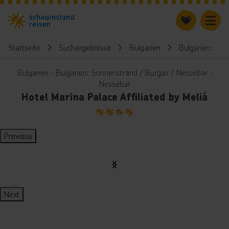
Startseite
Suchergebnisse
Bulgarien
Bulgarien: Son
Bulgarien ∙ Bulgarien: Sonnenstrand / Burgas / Nessebar ∙
Nessebar
Hotel Marina Palace Affiliated by Meliá
4
Previous
Next