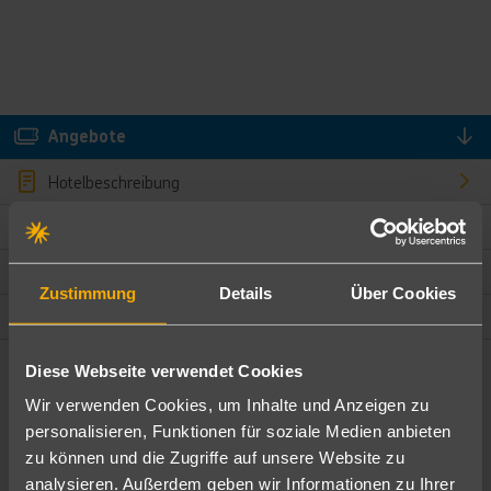
Angebote
Hotelbeschreibung
Hotelmerkmale
Bewertungen
Zustimmung
Details
Über Cookies
Lage und Umgebung
Diese Webseite verwendet Cookies
Angebote filtern
Wir verwenden Cookies, um Inhalte und Anzeigen zu
Ändere die Kriterien nach deinen Wünschen
personalisieren, Funktionen für soziale Medien anbieten
zu können und die Zugriffe auf unsere Website zu
Pauschal
Nur Hotel
analysieren. Außerdem geben wir Informationen zu Ihrer