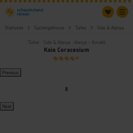
Startseite
Suchergebnisse
Türkei
Side & Alanya
Türkei ∙ Side & Alanya ∙ Alanya - Konakli
Kaia Coracesium
4.5
Previous
Next