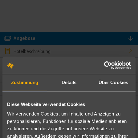
Angebote
Hotelbeschreibung
Hotelmerkmale
Bewertungen
Zustimmung
Details
Über Cookies
Lage und Umgebung
Diese Webseite verwendet Cookies
Angebote filtern
Wir verwenden Cookies, um Inhalte und Anzeigen zu
Ändere die Kriterien nach deinen Wünschen
personalisieren, Funktionen für soziale Medien anbieten
zu können und die Zugriffe auf unsere Website zu
Pauschal
Nur Hotel
analysieren. Außerdem geben wir Informationen zu Ihrer