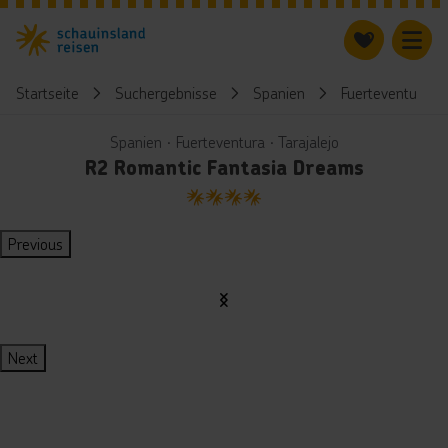
Startseite
Suchergebnisse
Spanien
Fuerteventura
Spanien ∙ Fuerteventura ∙ Tarajalejo
R2 Romantic Fantasia Dreams
4
Previous
Next