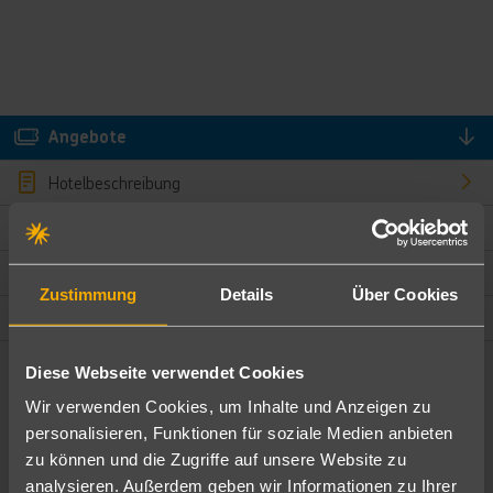
Angebote
Hotelbeschreibung
Hotelmerkmale
Bewertungen
Zustimmung
Details
Über Cookies
Lage und Umgebung
Diese Webseite verwendet Cookies
Angebote filtern
Wir verwenden Cookies, um Inhalte und Anzeigen zu
Ändere die Kriterien nach deinen Wünschen
personalisieren, Funktionen für soziale Medien anbieten
zu können und die Zugriffe auf unsere Website zu
Pauschal
Nur Hotel
analysieren. Außerdem geben wir Informationen zu Ihrer