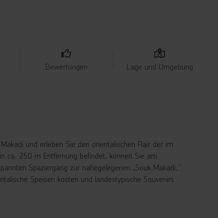
Bewertungen
Lage und Umgebung
Makadi und erleben Sie den orientalischen Flair der im
h in ca. 250 m Entfernung befindet, können Sie am
tspannten Spaziergang zur nahegelegenen „Souk Makadi.“
entalische Speisen kosten und landestypische Souvenirs