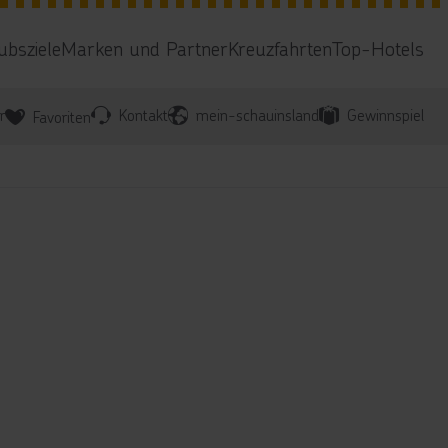
ubsziele
Marken und Partner
Kreuzfahrten
Top-Hotels
r
Kontakt
mein-schauinsland
Gewinnspiel
Favoriten