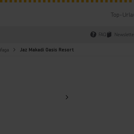
Top-Urla
FAQ
Newslette
faga
Jaz Makadi Oasis Resort