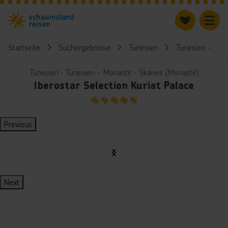
Startseite
Suchergebnisse
Tunesien
Tunesien - Mon
Tunesien ∙ Tunesien - Monastir ∙ Skanes (Monastir)
Iberostar Selection Kuriat Palace
5
Previous
Next