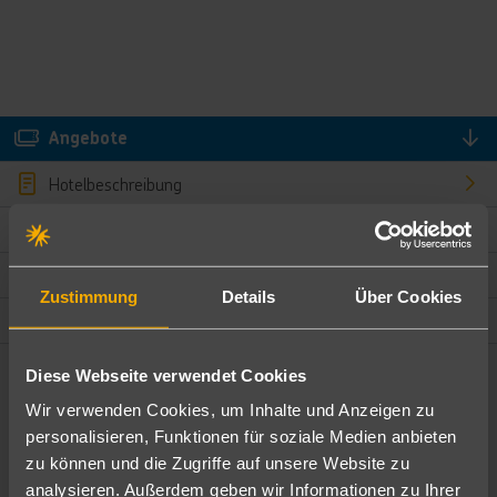
Angebote
Hotelbeschreibung
Hotelmerkmale
Bewertungen
Zustimmung
Details
Über Cookies
Lage und Umgebung
Diese Webseite verwendet Cookies
Angebote filtern
Wir verwenden Cookies, um Inhalte und Anzeigen zu
Ändere die Kriterien nach deinen Wünschen
personalisieren, Funktionen für soziale Medien anbieten
zu können und die Zugriffe auf unsere Website zu
Pauschal
Nur Hotel
analysieren. Außerdem geben wir Informationen zu Ihrer