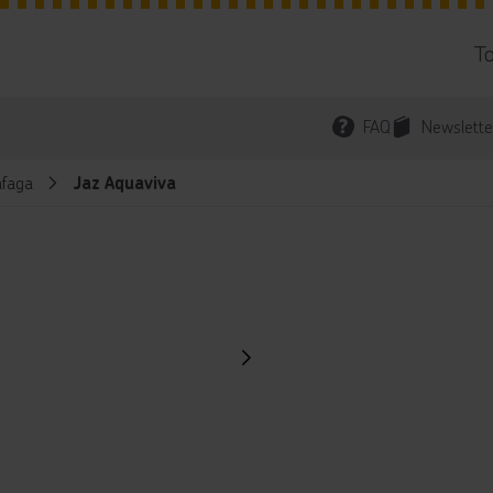
T
FAQ
Newslette
faga
Jaz Aquaviva