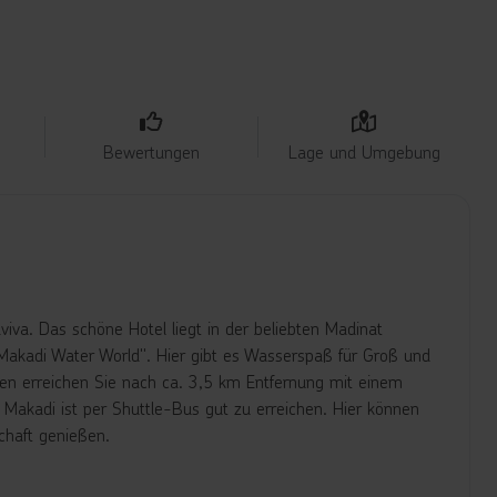
Bewertungen
Lage und Umgebung
viva. Das schöne Hotel liegt in der beliebten Madinat
Makadi Water World". Hier gibt es Wasserspaß für Groß und
en erreichen Sie nach ca. 3,5 km Entfernung mit einem
uk Makadi ist per Shuttle-Bus gut zu erreichen. Hier können
chaft genießen.