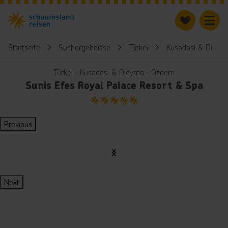
Startseite
Suchergebnisse
Türkei
Kusadasi & Didym
Türkei ∙ Kusadasi & Didyma ∙ Özdere
Sunis Efes Royal Palace Resort & Spa
5
Previous
Next