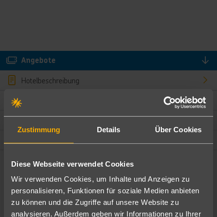
Angebote
Hotelbeschreibung
Hotelmerkmale
Bewertungen
Zustimmung
Details
Über Cookies
Lage und Umgebung
Diese Webseite verwendet Cookies
Angebote filtern
Wir verwenden Cookies, um Inhalte und Anzeigen zu
Ändere die Kriterien nach deinen Wünschen
personalisieren, Funktionen für soziale Medien anbieten
zu können und die Zugriffe auf unsere Website zu
Pauschal
Nur Hotel
analysieren. Außerdem geben wir Informationen zu Ihrer