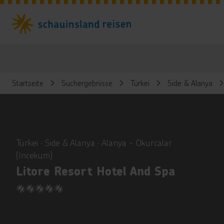
Startseite
Suchergebnisse
Türkei
Side & Alanya
ious
Türkei ∙ Side & Alanya ∙ Alanya - Okurcalar
(Incekum)
Litore Resort Hotel And Spa
5