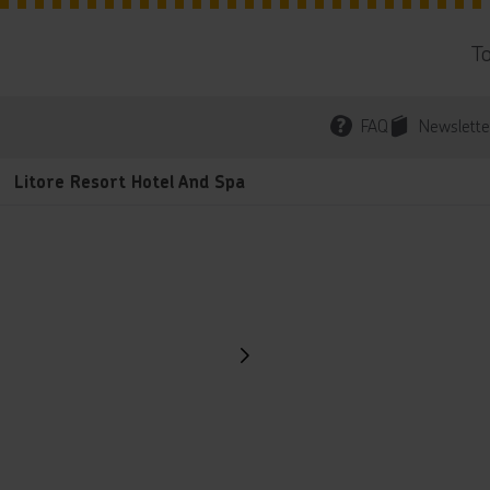
T
FAQ
Newslette
Litore Resort Hotel And Spa