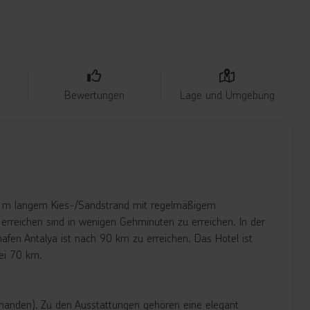
Bewertungen
Lage und Umgebung
50 m langem Kies-/Sandstrand mit regelmäßigem
 erreichen sind in wenigen Gehminuten zu erreichen. In der
fen Antalya ist nach 90 km zu erreichen. Das Hotel ist
bei 70 km.
rhanden). Zu den Ausstattungen gehören eine elegant