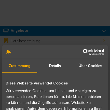
Angebote
Hotelbeschreibung
Hotelmerkmale
Bewertungen
Zustimmung
Details
Über Cookies
Lage und Umgebung
Diese Webseite verwendet Cookies
Angebote filtern
Wir verwenden Cookies, um Inhalte und Anzeigen zu
Ändere die Kriterien nach deinen Wünschen
personalisieren, Funktionen für soziale Medien anbieten
zu können und die Zugriffe auf unsere Website zu
Pauschal
Nur Hotel
analysieren. Außerdem geben wir Informationen zu Ihrer