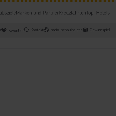
ubsziele
Marken und Partner
Kreuzfahrten
Top-Hotels
r
Kontakt
mein-schauinsland
Gewinnspiel
Favoriten