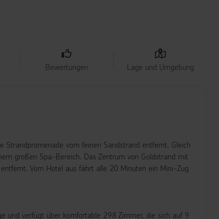
Bewertungen
Lage und Umgebung
die Strandpromenade vom feinen Sandstrand entfernt. Gleich
inem großen Spa-Bereich. Das Zentrum von Goldstrand mit
entfernt. Vom Hotel aus fährt alle 20 Minuten ein Mini-Zug
.
ge und verfügt über komfortable 298 Zimmer, die sich auf 9