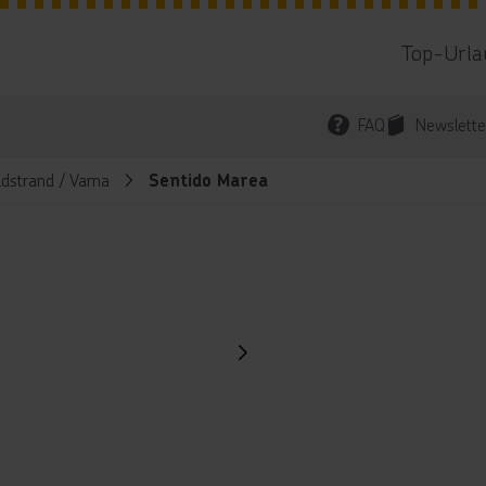
Top-Urla
FAQ
Newslette
ldstrand / Varna
Sentido Marea