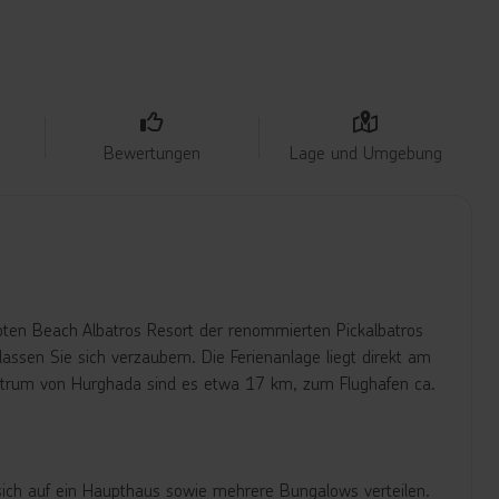
Bewertungen
Lage und Umgebung
ebten Beach Albatros Resort der renommierten Pickalbatros
ssen Sie sich verzaubern. Die Ferienanlage liegt direkt am
Zentrum von Hurghada sind es etwa 17 km, zum Flughafen ca.
 sich auf ein Haupthaus sowie mehrere Bungalows verteilen.