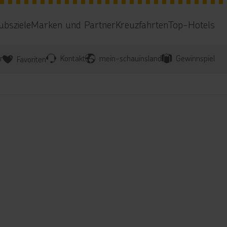
ubsziele
Marken und Partner
Kreuzfahrten
Top-Hotels
r
Kontakt
mein-schauinsland
Gewinnspiel
Favoriten