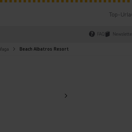
Top-Urla
FAQ
Newslette
faga
Beach Albatros Resort