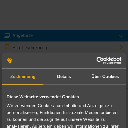
Angebote
Hotelbeschreibung
Hotelmerkmale
Bewertungen
Zustimmung
Details
Über Cookies
Lage und Umgebung
Diese Webseite verwendet Cookies
Angebote filtern
Wir verwenden Cookies, um Inhalte und Anzeigen zu
Ändere die Kriterien nach deinen Wünschen
personalisieren, Funktionen für soziale Medien anbieten
zu können und die Zugriffe auf unsere Website zu
Pauschal
Nur Hotel
analysieren. Außerdem geben wir Informationen zu Ihrer