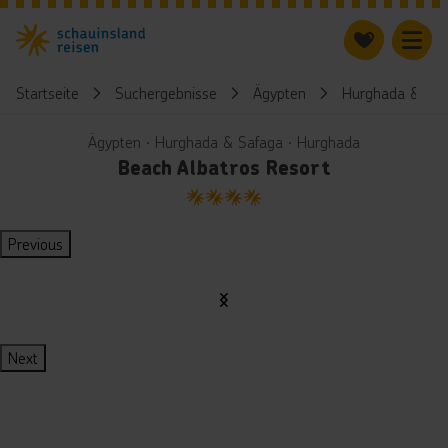
Startseite
Suchergebnisse
Ägypten
Hurghada & Saf
Ägypten ∙ Hurghada & Safaga ∙ Hurghada
Beach Albatros Resort
4
Previous
Next