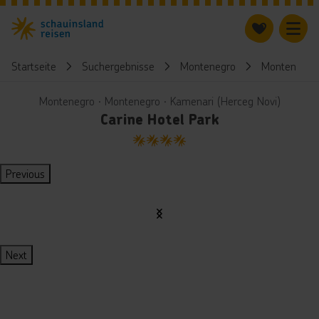
Startseite
Suchergebnisse
Montenegro
Montenegro
Montenegro ∙ Montenegro ∙ Kamenari (Herceg Novi)
Carine Hotel Park
4
Previous
Next