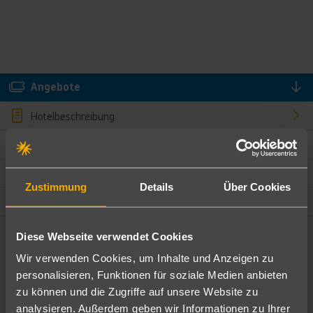
Angebote
Hotelbeschreibung
Hotelmerkmale
Bewertungen
Zustimmung
Details
Über Cookies
Lage und Umgebung
Diese Webseite verwendet Cookies
Angebote filtern
Wir verwenden Cookies, um Inhalte und Anzeigen zu
Ändere die Kriterien nach deinen Wünschen
personalisieren, Funktionen für soziale Medien anbieten
zu können und die Zugriffe auf unsere Website zu
Pauschal
Nur Hotel
analysieren. Außerdem geben wir Informationen zu Ihrer