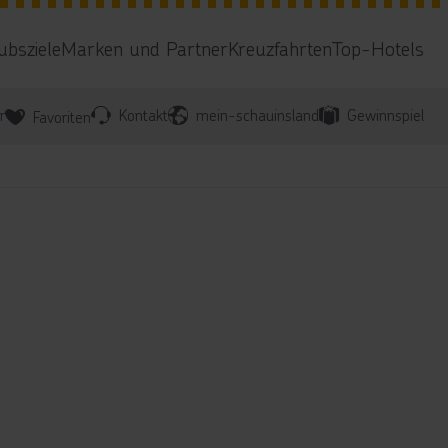
ubsziele
Marken und Partner
Kreuzfahrten
Top-Hotels
r
Kontakt
mein-schauinsland
Gewinnspiel
Favoriten