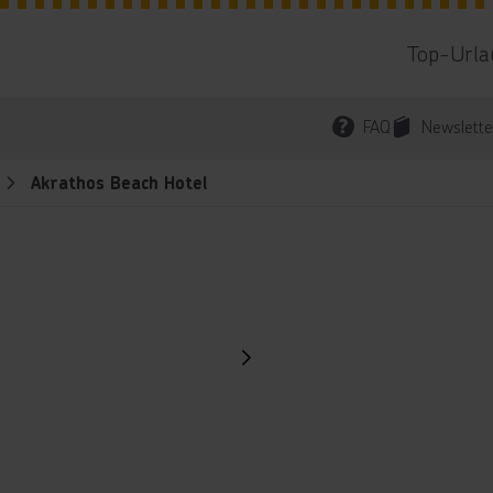
Top-Urla
FAQ
Newslette
Akrathos Beach Hotel