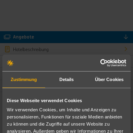
Angebote
Hotelbeschreibung
Hotelmerkmale
Bewertungen
Zustimmung
Details
Über Cookies
Lage und Umgebung
Diese Webseite verwendet Cookies
Angebote filtern
Wir verwenden Cookies, um Inhalte und Anzeigen zu
Ändere die Kriterien nach deinen Wünschen
personalisieren, Funktionen für soziale Medien anbieten
zu können und die Zugriffe auf unsere Website zu
Pauschal
Nur Hotel
analysieren. Außerdem geben wir Informationen zu Ihrer