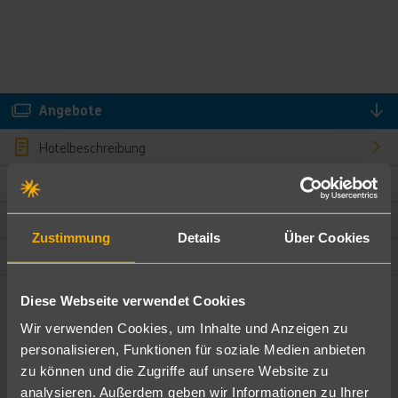
Angebote
Hotelbeschreibung
Hotelmerkmale
Bewertungen
Zustimmung
Details
Über Cookies
Lage und Umgebung
Diese Webseite verwendet Cookies
Angebote filtern
Wir verwenden Cookies, um Inhalte und Anzeigen zu
Ändere die Kriterien nach deinen Wünschen
personalisieren, Funktionen für soziale Medien anbieten
zu können und die Zugriffe auf unsere Website zu
Pauschal
Nur Hotel
analysieren. Außerdem geben wir Informationen zu Ihrer