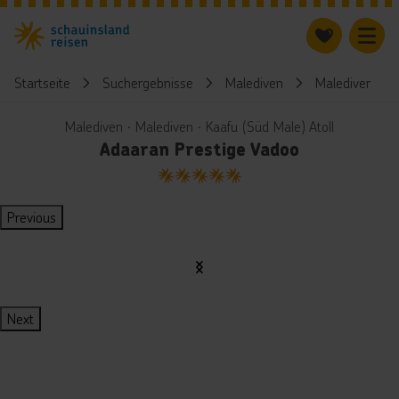
Startseite
Suchergebnisse
Malediven
Malediven
Malediven ∙ Malediven ∙ Kaafu (Süd Male) Atoll
Adaaran Prestige Vadoo
5
Previous
Next