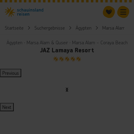
Startseite
Suchergebnisse
Ägypten
Marsa Alam & Q
Ägypten ∙ Marsa Alam & Quseir ∙ Marsa Alam - Coraya Beach
JAZ Lamaya Resort
5
Previous
Next