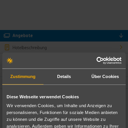
Angebote
Hotelbeschreibung
Hotelmerkmale
Bewertungen
Zustimmung
Details
Über Cookies
Lage und Umgebung
Diese Webseite verwendet Cookies
Angebote filtern
Wir verwenden Cookies, um Inhalte und Anzeigen zu
Ändere die Kriterien nach deinen Wünschen
personalisieren, Funktionen für soziale Medien anbieten
zu können und die Zugriffe auf unsere Website zu
Pauschal
Nur Hotel
analysieren. Außerdem geben wir Informationen zu Ihrer