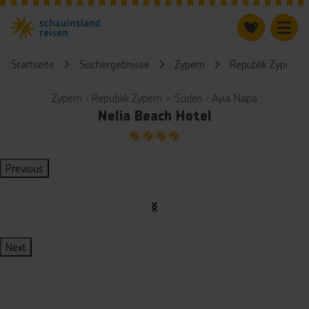
Startseite
Suchergebnisse
Zypern
Republik Zypern 
Zypern ∙ Republik Zypern - Süden ∙ Ayia Napa
Nelia Beach Hotel
4
Previous
Next