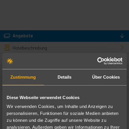
Angebote
Hotelbeschreibung
Hotelmerkmale
Bewertungen
Zustimmung
Details
Über Cookies
Lage und Umgebung
Diese Webseite verwendet Cookies
Angebote filtern
Wir verwenden Cookies, um Inhalte und Anzeigen zu
Ändere die Kriterien nach deinen Wünschen
personalisieren, Funktionen für soziale Medien anbieten
zu können und die Zugriffe auf unsere Website zu
Pauschal
Nur Hotel
analysieren. Außerdem geben wir Informationen zu Ihrer