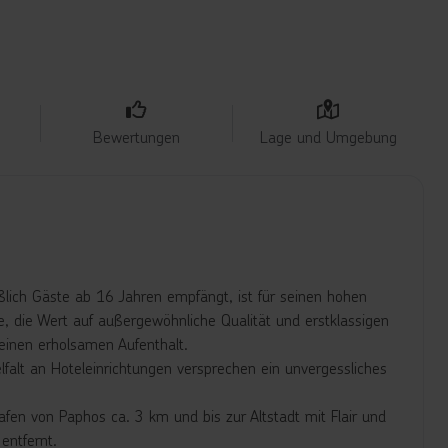
Bewertungen
Lage und Umgebung
eßlich Gäste ab 16 Jahren empfängt, ist für seinen hohen
 die Wert auf außergewöhnliche Qualität und erstklassigen
 einen erholsamen Aufenthalt.
lfalt an Hoteleinrichtungen versprechen ein unvergessliches
fen von Paphos ca. 3 km und bis zur Altstadt mit Flair und
entfernt.