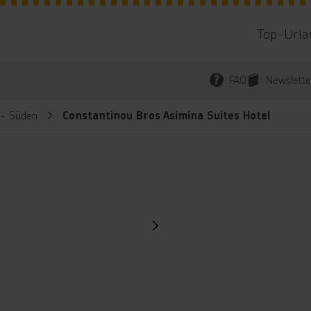
Top-Urla
FAQ
Newslette
 - Süden
Constantinou Bros Asimina Suites Hotel