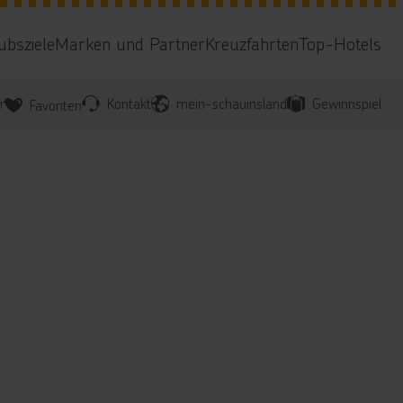
ubsziele
Marken und Partner
Kreuzfahrten
Top-Hotels
r
Kontakt
mein-schauinsland
Gewinnspiel
Favoriten