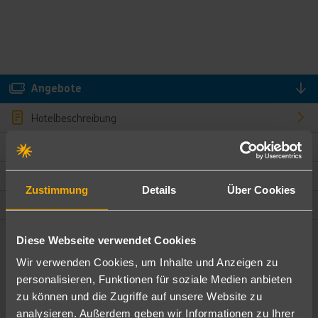
Angebote
Hotelbeschreibung
Hotelmerkmale
Bewertungen
Zustimmung
Details
Über Cookies
Lage und Umgebung
Diese Webseite verwendet Cookies
Angebote filtern
Wir verwenden Cookies, um Inhalte und Anzeigen zu
Ändere die Kriterien nach deinen Wünschen
personalisieren, Funktionen für soziale Medien anbieten
zu können und die Zugriffe auf unsere Website zu
Pauschal
Nur Hotel
analysieren. Außerdem geben wir Informationen zu Ihrer