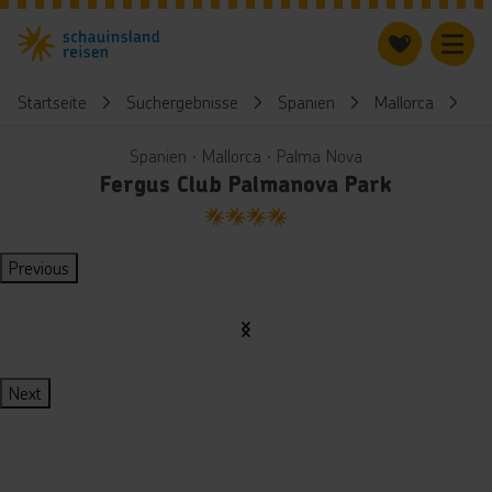
Startseite
Suchergebnisse
Spanien
Mallorca
Fe
Spanien ∙ Mallorca ∙ Palma Nova
Fergus Club Palmanova Park
4
Previous
Next