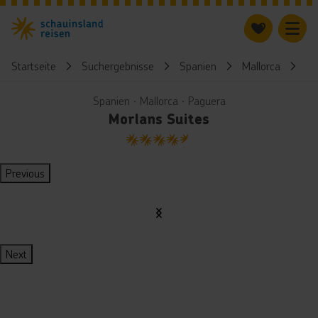
Startseite
Suchergebnisse
Spanien
Mallorca
Mo
Spanien ∙ Mallorca ∙ Paguera
Morlans Suites
4.5
Previous
Next