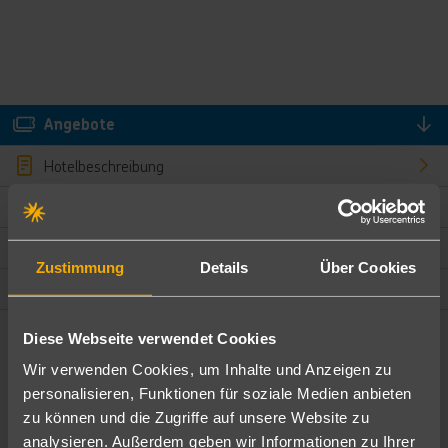
Angebote
Hotelbeschreibung
Hotelmerkmale
Bewertungen
Zustimmung
Details
Über Cookies
Lage und Umgebung
Diese Webseite verwendet Cookies
Angebote filtern
Wir verwenden Cookies, um Inhalte und Anzeigen zu
Ändere die Kriterien nach deinen Wünschen
personalisieren, Funktionen für soziale Medien anbieten
zu können und die Zugriffe auf unsere Website zu
Pauschal
Nur Hotel
analysieren. Außerdem geben wir Informationen zu Ihrer