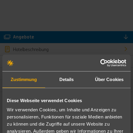
Angebote
Hotelbeschreibung
Hotelmerkmale
Bewertungen
Zustimmung
Details
Über Cookies
Lage und Umgebung
Diese Webseite verwendet Cookies
Angebote filtern
Wir verwenden Cookies, um Inhalte und Anzeigen zu
Ändere die Kriterien nach deinen Wünschen
personalisieren, Funktionen für soziale Medien anbieten
zu können und die Zugriffe auf unsere Website zu
Pauschal
Nur Hotel
analysieren. Außerdem geben wir Informationen zu Ihrer