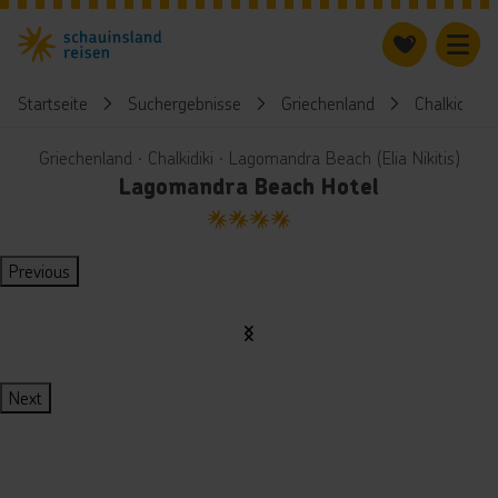
Startseite
Suchergebnisse
Griechenland
Chalkidiki
Griechenland ∙ Chalkidiki ∙ Lagomandra Beach (Elia Nikitis)
Lagomandra Beach Hotel
4
Previous
Next