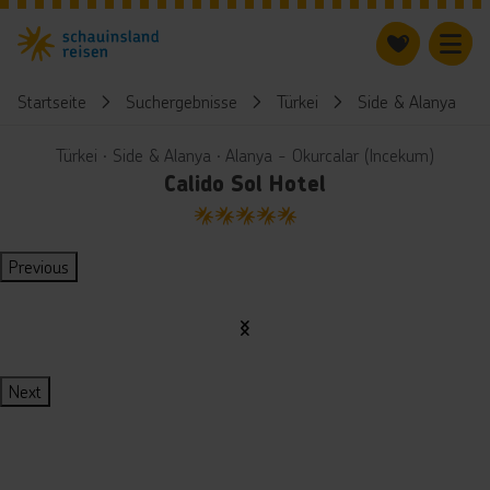
Startseite
Suchergebnisse
Türkei
Side & Alanya
Türkei ∙ Side & Alanya ∙ Alanya - Okurcalar (Incekum)
Calido Sol Hotel
5
Previous
Next