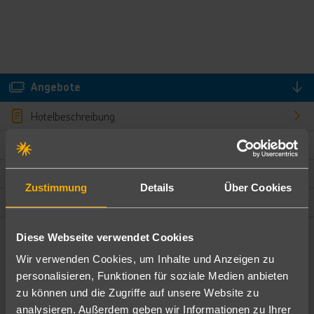
Angebote
Hotelbeschreibung
Hotelmerkmale
Bewertungen
Zustimmung
Details
Über Cookies
Lage und Umgebung
Diese Webseite verwendet Cookies
Angebote filtern
Wir verwenden Cookies, um Inhalte und Anzeigen zu
Ändere die Kriterien nach deinen Wünschen
personalisieren, Funktionen für soziale Medien anbieten
zu können und die Zugriffe auf unsere Website zu
Pauschal
Nur Hotel
analysieren. Außerdem geben wir Informationen zu Ihrer