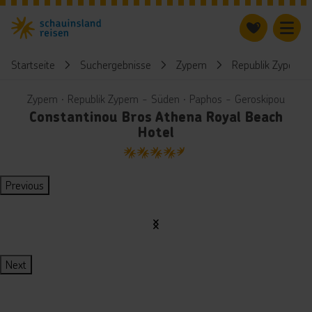
Startseite
Suchergebnisse
Zypern
Republik Zypern 
Zypern ∙ Republik Zypern - Süden ∙ Paphos - Geroskipou
Constantinou Bros Athena Royal Beach
Hotel
4.5
Previous
Next