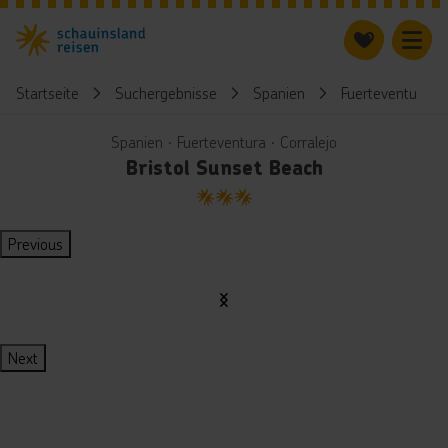
Startseite
Suchergebnisse
Spanien
Fuerteventura
Spanien ∙ Fuerteventura ∙ Corralejo
Bristol Sunset Beach
3
Previous
Next