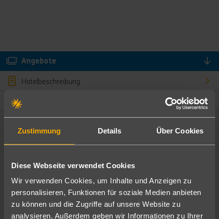
Angebote
Hotelbeschreibung
Hotelmerkmale
Bewertungen
Zustimmung
Details
Über Cookies
Lage und Umgebung
Diese Webseite verwendet Cookies
Angebote filtern
Wir verwenden Cookies, um Inhalte und Anzeigen zu
Ändere die Kriterien nach deinen Wünschen
personalisieren, Funktionen für soziale Medien anbieten
zu können und die Zugriffe auf unsere Website zu
Pauschal
Nur Hotel
analysieren. Außerdem geben wir Informationen zu Ihrer